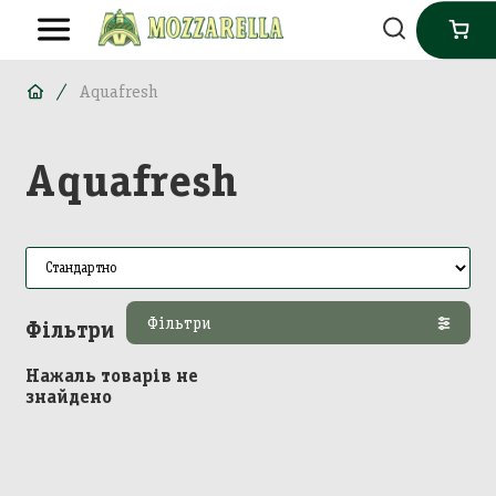
Aquafresh
Aquafresh
Фільтри
Фільтри
Нажаль товарів не
знайдено