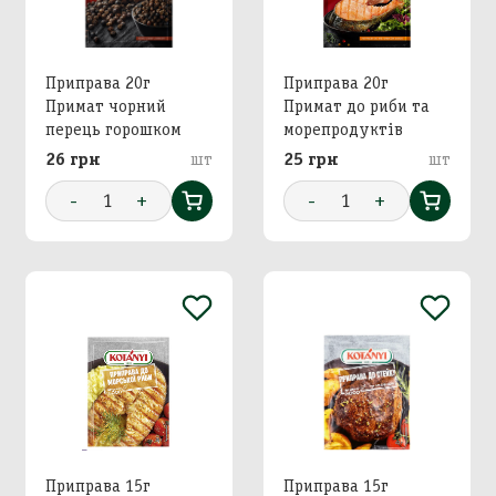
Приправа 20г
Приправа 20г
Примат чорний
Примат до риби та
перець горошком
морепродуктів
26 грн
шт
25 грн
шт
-
1
+
-
1
+
Приправа 15г
Приправа 15г