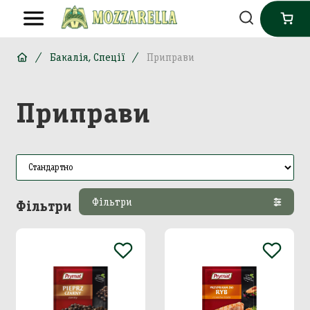
Бакалія, Спеції
Приправи
Приправи
Фільтри
Фільтри