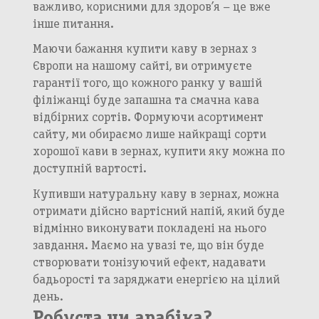
важливо, корисними для здоров’я – це вже
інше питання.
Маючи бажання купити каву в зернах з
Європи на нашому сайті, ви отримуєте
гарантії того, що кожного ранку у вашій
філіжанці буде запашна та смачна кава
відбірних сортів. Формуючи асортимент
сайту, ми обираємо лише найкращі сорти
хорошої кави в зернах, купити яку можна по
доступній вартості.
Купивши натуральну каву в зернах, можна
отримати дійсно вартісний напій, який буде
відмінно виконувати покладені на нього
завдання. Маємо на увазі те, що він буде
створювати тонізуючий ефект, надавати
бадьорості та заряджати енергією на цілий
день.
Робуста чи арабіка?