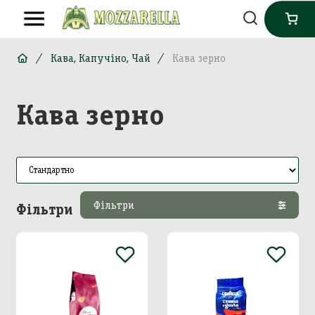
Кава, Капучіно, Чай
Кава зерно
Кава зерно
Фільтри
Фільтри