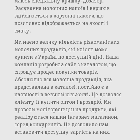
мають спеціальну кришку-дозатор.
Фасування молочних напоїв і вершків
здійснюється в картонні пакети, що
позитивно відображається на якості і
смаку.
Ми маємо велику кількість різноманітних
молочних продуктів, які клієнт може
купити в Україні по доступній ціні. Наша
компанія розробила сайт з каталогом, що
спрощує процес покупки товарів.
Абсолютно вся молочна продукція, яка
представлена в каталозі, постійно є в
наявності в великій кількості. Це дозволяє
клієнту її купити оптом і вроздріб. Ми
провели моніторинг цін на продукти, які
реалізуються нашим інтернет магазином,
серед конкурентів. Це дозволило нам
встановити доступну вартість на них.