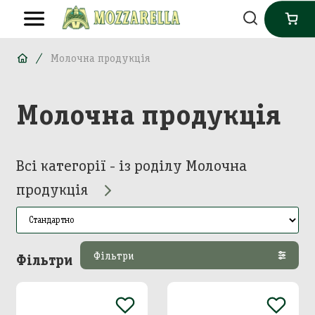
Молочна продукція
Молочна продукція
Всі категорії - із роділу Молочна
продукція
Фільтри
Фільтри