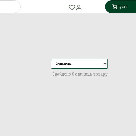
Пусто
Знайдено 0 одиниць товару