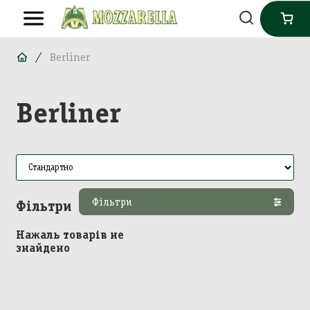
Berliner
Berliner
Фільтри
Фільтри
Нажаль товарів не
знайдено