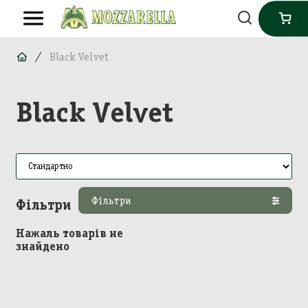
Black Velvet
Black Velvet
Фільтри
Фільтри
Нажаль товарів не
знайдено