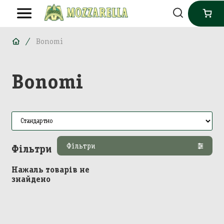
Bonomi
Bonomi
Фільтри
Фільтри
Нажаль товарів не
знайдено