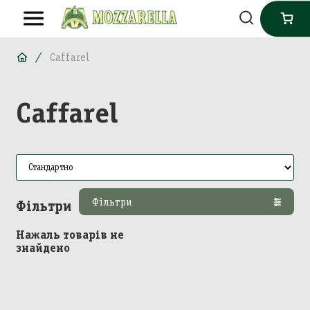
Caffarel
Caffarel
Фільтри
Фільтри
Нажаль товарів не
знайдено