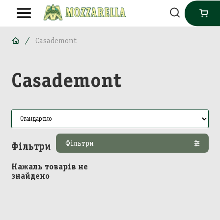
Casademont
Casademont
Фільтри
Фільтри
Нажаль товарів не
знайдено