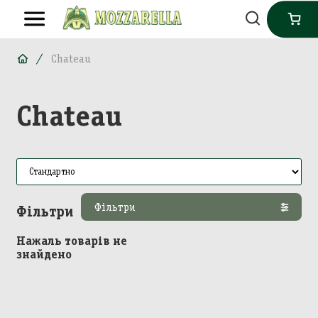
Chateau
Chateau
Фільтри
Фільтри
Нажаль товарів не
знайдено