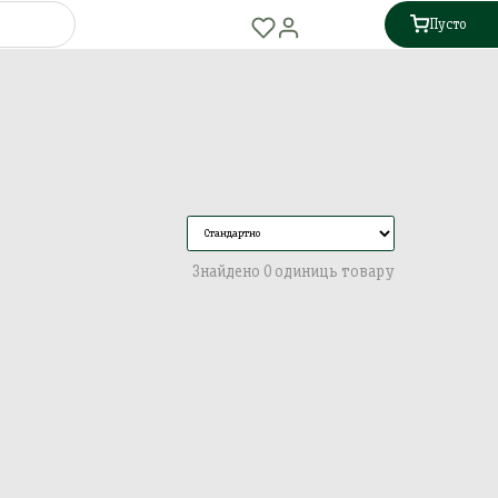
Пусто
Знайдено 0 одиниць товару