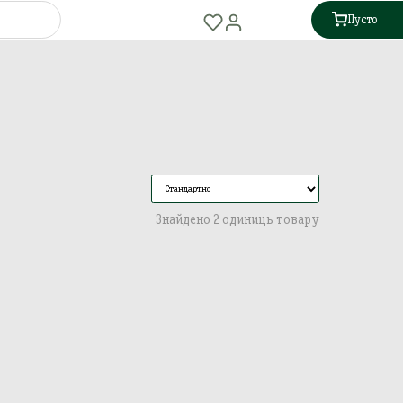
Пусто
Знайдено 2 одиниць товару