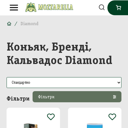
Diamond
Коньяк, Бренді,
Кальвадос Diamond
Фільтри
Фільтри