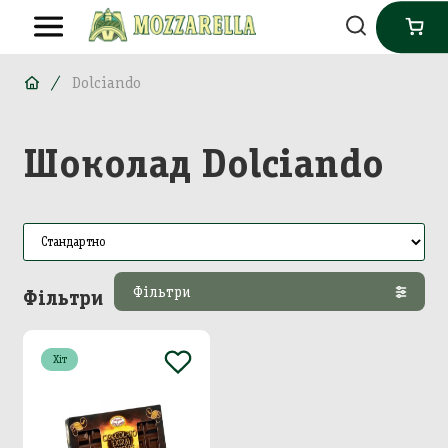
Dolciando
Шоколад Dolciando
Фільтри
Фільтри
Хіт