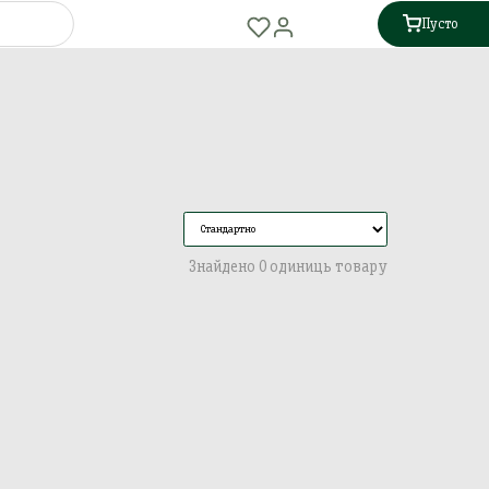
Пусто
Знайдено 0 одиниць товару