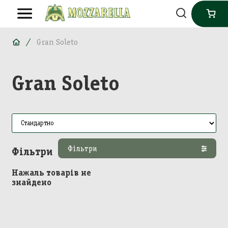
Gran Soleto
Gran Soleto
Фільтри
Фільтри
Нажаль товарів не
знайдено