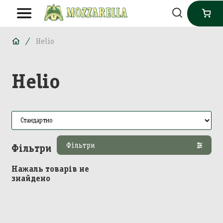
Helio
Helio
Фільтри
Фільтри
Нажаль товарів не
знайдено