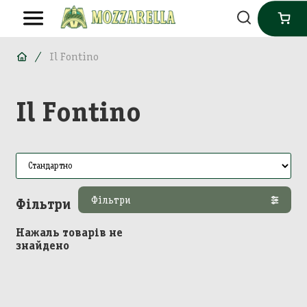
Il Fontino
Il Fontino
Фільтри
Фільтри
Нажаль товарів не
знайдено