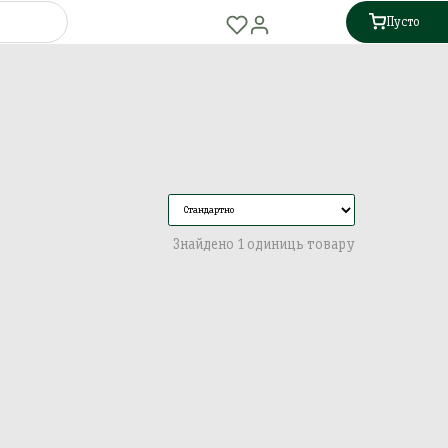
Пусто
Знайдено 1 одиниць товару