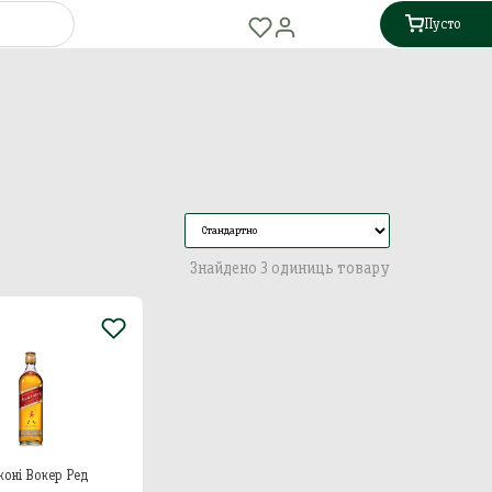
Пусто
Знайдено 3 одиниць товару
жоні Вокер Ред