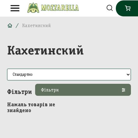
Кахетинский
Кахетинский
Фільтри
Фільтри
Нажаль товарів не
знайдено