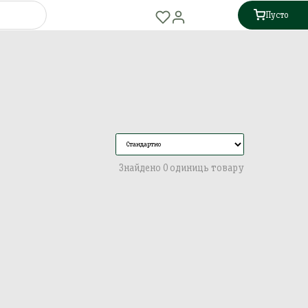
Пусто
Знайдено 0 одиниць товару