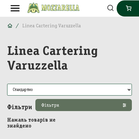
Linea Cartering Varuzzella
Linea Cartering
Varuzzella
Фільтри
Фільтри
Нажаль товарів не
знайдено