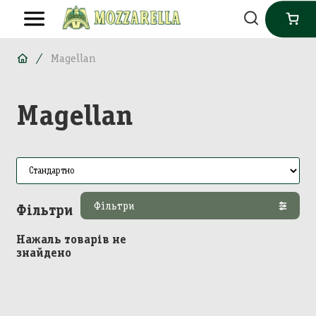
Magellan
Magellan
Фільтри
Фільтри
Нажаль товарів не
знайдено