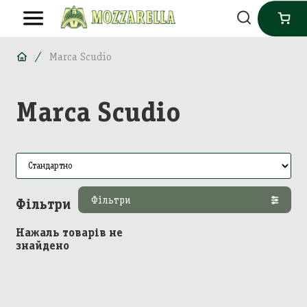
Marca Scudio
Marca Scudio
Фільтри
Фільтри
Нажаль товарів не
знайдено