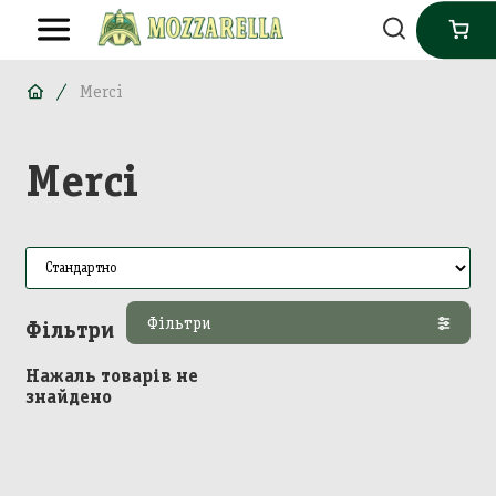
Merci
Merci
Фільтри
Фільтри
Нажаль товарів не
знайдено