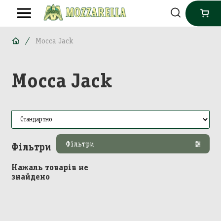
Mocca Jack
Mocca Jack
Фільтри
Фільтри
Нажаль товарів не
знайдено