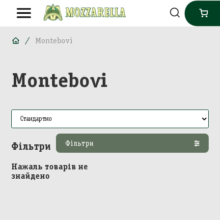
Montebovi
Montebovi
Фільтри
Фільтри
Нажаль товарів не
знайдено