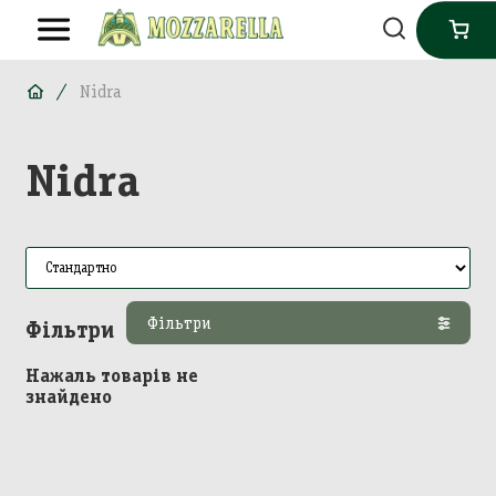
Nidra
Nidra
Фільтри
Фільтри
Нажаль товарів не
знайдено