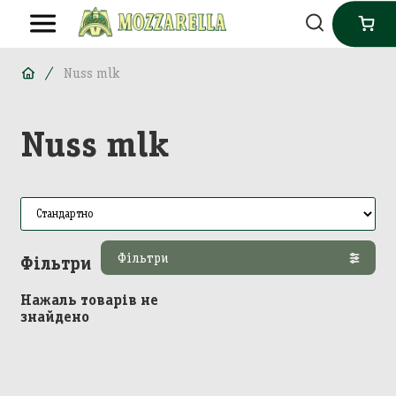
Nuss mlk
Nuss mlk
Фільтри
Фільтри
Нажаль товарів не
знайдено