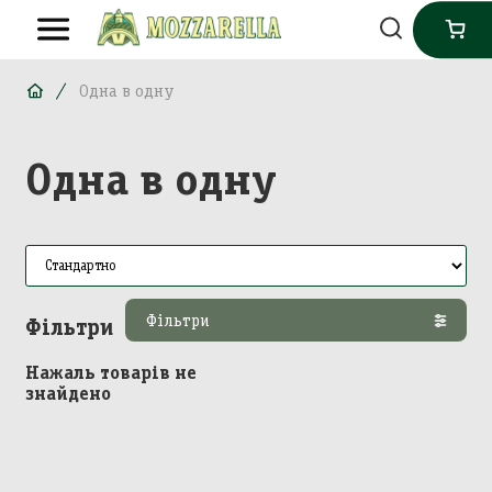
Одна в одну
Одна в одну
Фільтри
Фільтри
Нажаль товарів не
знайдено