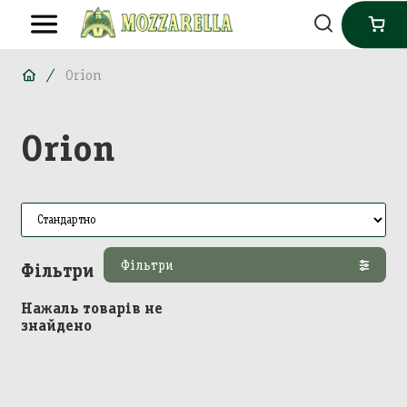
Orion
Orion
Фільтри
Фільтри
Нажаль товарів не
знайдено