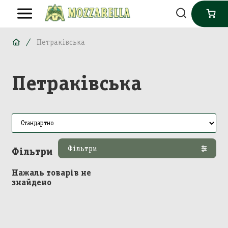
Петраківська
Петраківська
Фільтри
Фільтри
Нажаль товарів не
знайдено