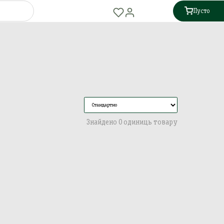
Пусто
Знайдено 0 одиниць товару