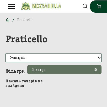
Praticello
Praticello
Фільтри
Фільтри
Нажаль товарів не
знайдено