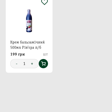
Крем бальзамічний
500мл Рів'єра п/б
199 грн
шт
-
1
+