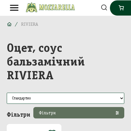
RIVIERA
Оцет, соус
бальзамічний
RIVIERA
Фільтри
Фільтри