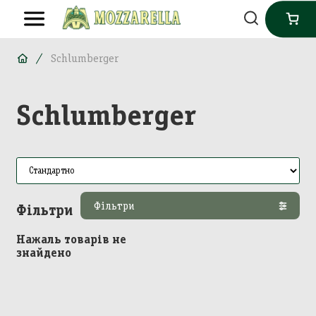
Schlumberger
Schlumberger
Фільтри
Фільтри
Нажаль товарів не
знайдено