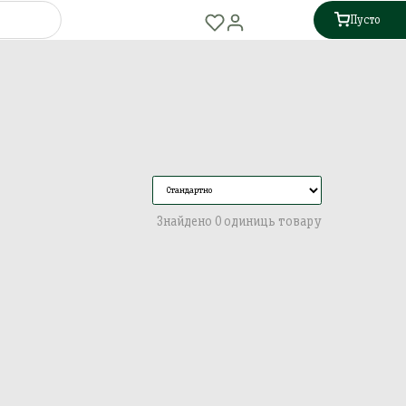
Пусто
Знайдено 0 одиниць товару