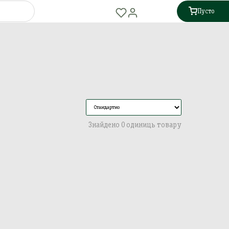
Пусто
Знайдено 0 одиниць товару