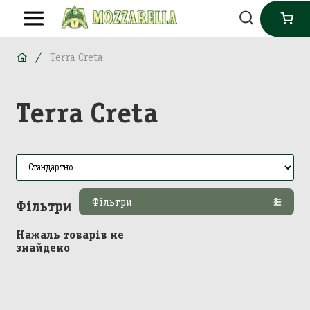
Terra Creta
Terra Creta
Фільтри
Фільтри
Нажаль товарів не
знайдено