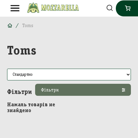
Toms
Toms
Фільтри
Фільтри
Нажаль товарів не
знайдено