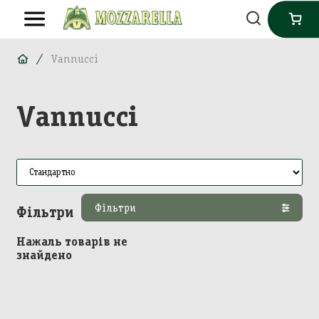
Vannucci
Vannucci
Фільтри
Фільтри
Нажаль товарів не
знайдено