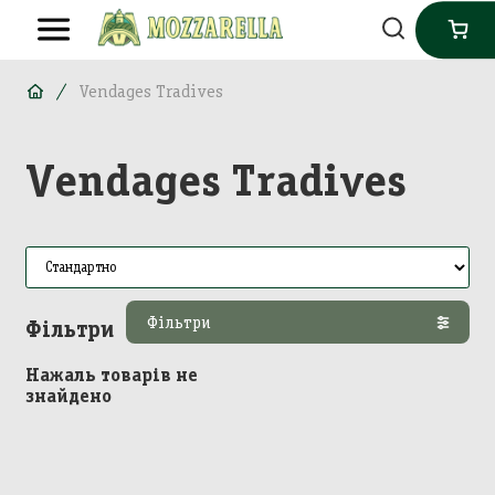
Vendages Tradives
Vendages Tradives
Фільтри
Фільтри
Нажаль товарів не
знайдено