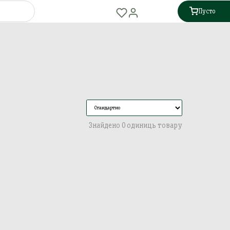
Пусто
Знайдено 0 одиниць товару