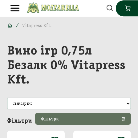
Vitapress Kft.
Вино ігр 0,75л
Безалк 0% Vitapress
Kft.
Фільтри
Фільтри