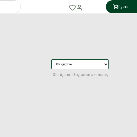
Пусто
Знайдено 0 одиниць товару