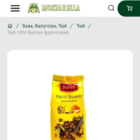
Кава, Капучіно, Чай
Чай
Чай 100г Бастек фруктовий