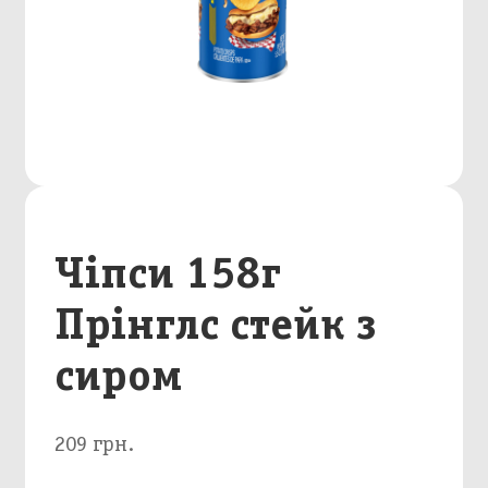
Чіпси 158г
Прінглс стейк з
сиром
209 грн.