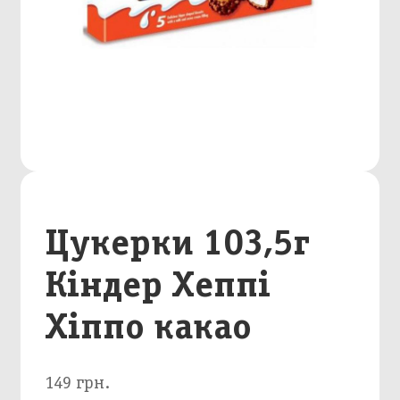
Цукерки 103,5г
Кіндер Хеппі
Хіппо какао
149 грн.