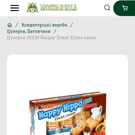
Кондитерські вироби
Цукерки, Батончики
Цукерки 103,5г Кіндер Хеппі Хіппо какао